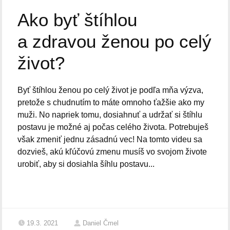
Ako byť štíhlou
a zdravou ženou po celý
život?
Byť štíhlou ženou po celý život je podľa mňa výzva,
pretože s chudnutím to máte omnoho ťažšie ako my
muži. No napriek tomu, dosiahnuť a udržať si štíhlu
postavu je možné aj počas celého života. Potrebuješ
však zmeniť jednu zásadnú vec! Na tomto videu sa
dozvieš, akú kľúčovú zmenu musíš vo svojom živote
urobiť, aby si dosiahla šíhlu postavu...
19.3. 2021
Daniel Čmel