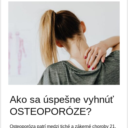
Ako sa úspešne vyhnúť
OSTEOPORÓZE?
Osteoporóza patrí medzi tiché a zákerné choroby 21.