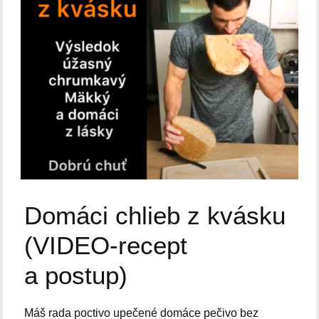
Domáci chlieb z kvásku
(VIDEO-recept
a postup)
Máš rada poctivo upečené domáce pečivo bez