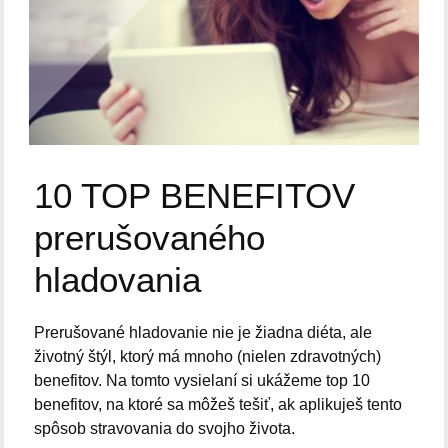
10 TOP BENEFITOV
prerušovaného
hladovania
Prerušované hladovanie nie je žiadna diéta, ale
životný štýl, ktorý má mnoho (nielen zdravotných)
benefitov. Na tomto vysielaní si ukážeme top 10
benefitov, na ktoré sa môžeš tešiť, ak aplikuješ tento
spôsob stravovania do svojho života.