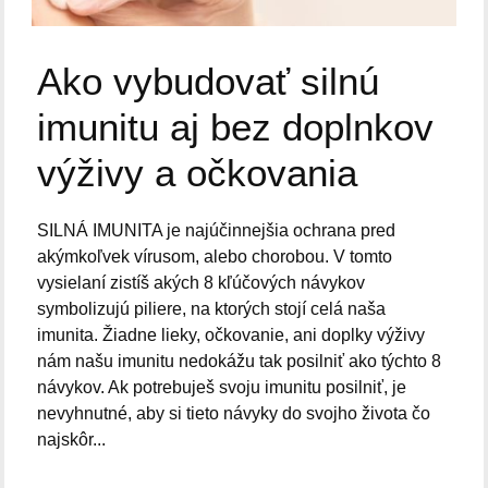
Ako vybudovať silnú
imunitu aj bez doplnkov
výživy a očkovania
SILNÁ IMUNITA je najúčinnejšia ochrana pred
akýmkoľvek vírusom, alebo chorobou. V tomto
vysielaní zistíš akých 8 kľúčových návykov
symbolizujú piliere, na ktorých stojí celá naša
imunita. Žiadne lieky, očkovanie, ani doplky výživy
nám našu imunitu nedokážu tak posilniť ako týchto 8
návykov. Ak potrebuješ svoju imunitu posilniť, je
nevyhnutné, aby si tieto návyky do svojho života čo
najskôr...