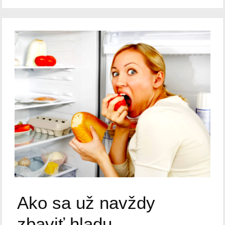
Ako sa už navždy
zbaviť hladu