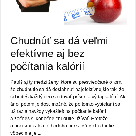
Chudnúť sa dá veľmi
efektívne aj bez
počítania kalórií
Patríš aj ty medzi ženy, ktoré sú presviedčané o tom,
že chudnutie sa dá dosiahnuť najefektívnejšie tak, že
si budeš každý deň sledovať prísun a výdaj kalórií. Ak
áno, potom je dosť možné, že po tomto vysielaní sa
už raz a navždy vykašleš na počítanie kalórií
a začneš si konečne chudutie užívať. Pretože
o počítaní kalórií dlhodobo udržateľné chudnutie
vôbec nie je....