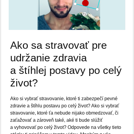
Ako sa stravovať pre
udržanie zdravia
a štíhlej postavy po celý
život?
Ako si vybrať stravovanie, ktoré ti zabezpečí pevné
zdravie a štíhlu postavu po celý život? Ako si vybrať
stravovanie, ktoré ťa nebude nijako obmedzovať, či
zaťažovať a zároveň také, aké ti bude slúžiť
a vyhovovať po celý život? Odpovede na všetky tieto