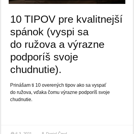
10 TIPOV pre kvalitnejší
spánok (vyspi sa
do ružova a výrazne
podporíš svoje
chudnutie).
Prinášam ti 10 overených tipov ako sa vyspať
do ružova, vďaka čomu výrazne podporíš svoje
chudnutie.
6.3. 2021
Daniel Čmel