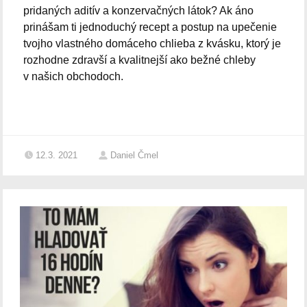
pridaných aditív a konzervačných látok? Ak áno
prinášam ti jednoduchý recept a postup na upečenie
tvojho vlastného domáceho chlieba z kvásku, ktorý je
rozhodne zdravší a kvalitnejší ako bežné chleby
v našich obchodoch.
12.3. 2021
Daniel Čmel