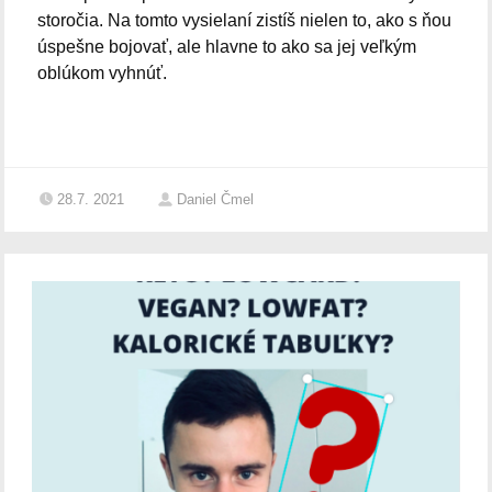
storočia. Na tomto vysielaní zistíš nielen to, ako s ňou
úspešne bojovať, ale hlavne to ako sa jej veľkým
oblúkom vyhnúť.
28.7. 2021
Daniel Čmel