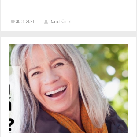
30.3. 2021
Daniel Čmel