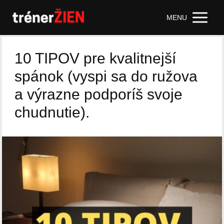
MENU
10 TIPOV pre kvalitnejší
spánok (vyspi sa do ružova
a výrazne podporíš svoje
chudnutie).