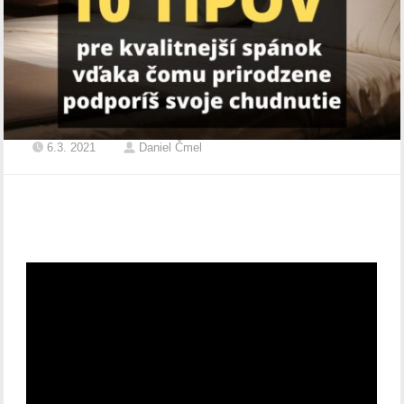
6.3. 2021
Daniel Čmel