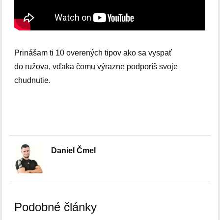
Prinášam ti 10 overených tipov ako sa vyspať
do ružova, vďaka čomu výrazne podporíš svoje
chudnutie.
Daniel Čmel
Podobné články