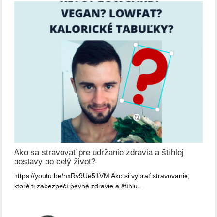
Ako sa stravovať pre udržanie zdravia a štíhlej
postavy po celý život?
https://youtu.be/nxRv9Ue51VM Ako si vybrať stravovanie,
ktoré ti zabezpečí pevné zdravie a štíhlu…