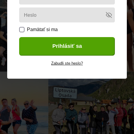
Pamätať si ma
Prihlásiť sa
Zabudli ste heslo?