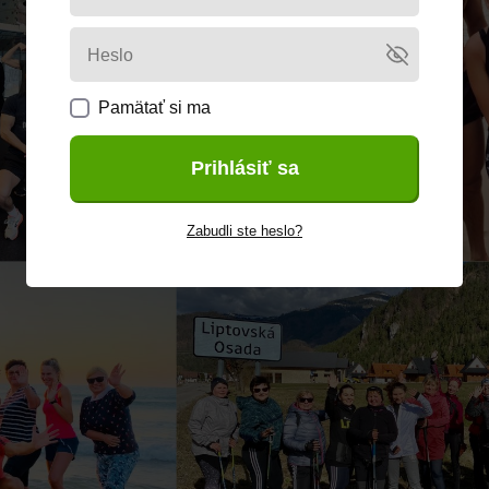
Pamätať si ma
Prihlásiť sa
Zabudli ste heslo?