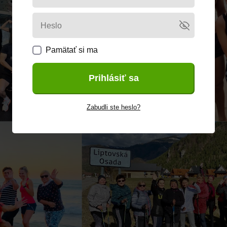
Pamätať si ma
Prihlásiť sa
Zabudli ste heslo?