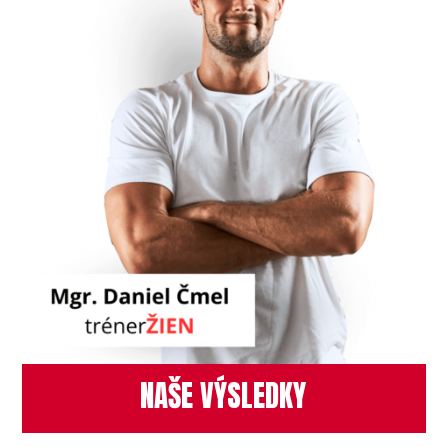
NAŠE VÝSLEDKY