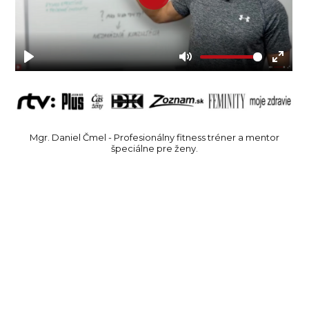
Mgr. Daniel Čmel - Profesionálny fitness tréner a mentor
špeciálne pre ženy.