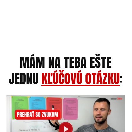
MÁM NA TEBA EŠTE
JEDNU
KĽÚČOVÚ OTÁZKU
: